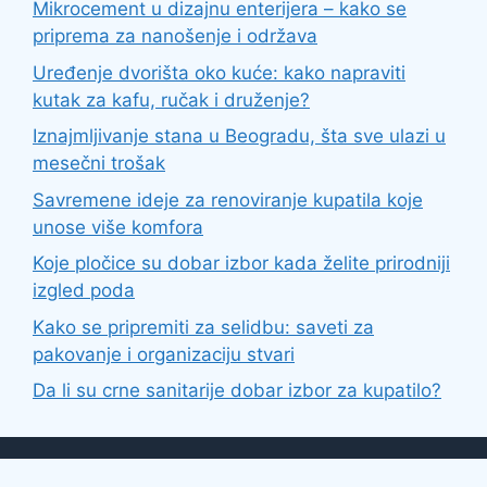
Mikrocement u dizajnu enterijera – kako se
priprema za nanošenje i održava
Uređenje dvorišta oko kuće: kako napraviti
kutak za kafu, ručak i druženje?
Iznajmljivanje stana u Beogradu, šta sve ulazi u
mesečni trošak
Savremene ideje za renoviranje kupatila koje
unose više komfora
Koje pločice su dobar izbor kada želite prirodniji
izgled poda
Kako se pripremiti za selidbu: saveti za
pakovanje i organizaciju stvari
Da li su crne sanitarije dobar izbor za kupatilo?