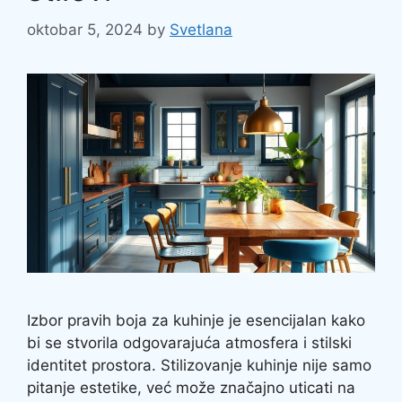
oktobar 5, 2024
by
Svetlana
Izbor pravih boja za kuhinje je esencijalan kako
bi se stvorila odgovarajuća atmosfera i stilski
identitet prostora. Stilizovanje kuhinje nije samo
pitanje estetike, već može značajno uticati na