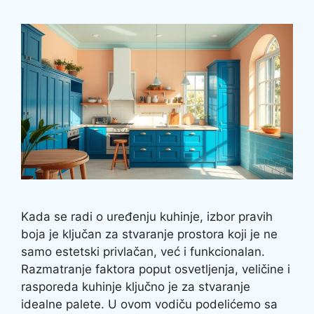
Kada se radi o uređenju kuhinje, izbor pravih
boja je ključan za stvaranje prostora koji je ne
samo estetski privlačan, već i funkcionalan.
Razmatranje faktora poput osvetljenja, veličine i
rasporeda kuhinje ključno je za stvaranje
idealne palete. U ovom vodiču podelićemo sa