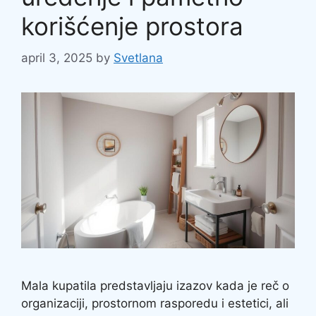
korišćenje prostora
april 3, 2025
by
Svetlana
Mala kupatila predstavljaju izazov kada je reč o
organizaciji, prostornom rasporedu i estetici, ali